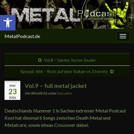
Open toolbar
MetalPodcast.de
Navi
umsc
Vol.8 – harder, faster, louder
Special: 666 – Rock auf dem Vulkan vs. Eternity
Vol.9 – full metal jacket
MAI
23
Veröffentlicht unter
Episoden
2006
Deutschlands Nummer 1 in Sachen extremer Metal Podcast
Kost hat diesmal 6 Songs zwischen Death Metal und
Metalcore, sowie etwas Crossover dabei.