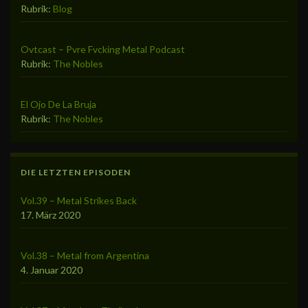
Rubrik:
Blog
Ovtcast – Pvre Fvcking Metal Podcast
Rubrik:
The Nobles
El Ojo De La Bruja
Rubrik:
The Nobles
DIE LETZTEN EPISODEN
Vol.39 – Metal Strikes Back
17. März 2020
Vol.38 – Metal from Argentina
4. Januar 2020