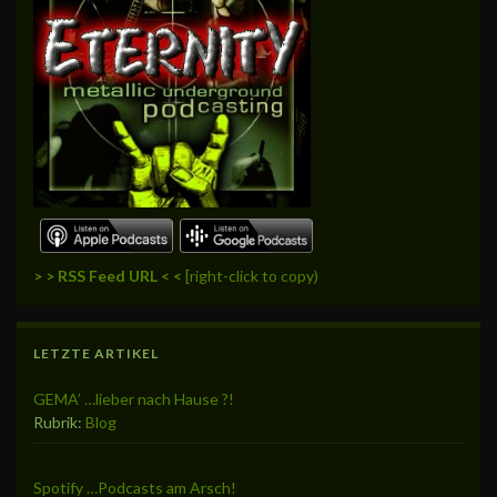
> > RSS Feed URL < <
[right-click to copy)
LETZTE ARTIKEL
GEMA’ …lieber nach Hause ?!
Rubrik:
Blog
Spotify …Podcasts am Arsch!