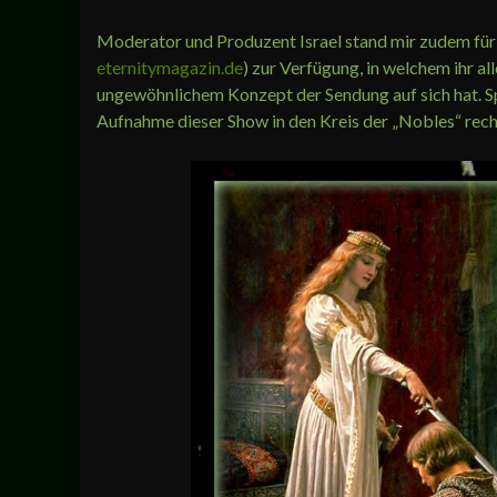
Moderator und Produzent Israel stand mir zudem für e
eternitymagazin.de
) zur Verfügung, in welchem ihr a
ungewöhnlichem Konzept der Sendung auf sich hat. Sp
Aufnahme dieser Show in den Kreis der „Nobles“ rec