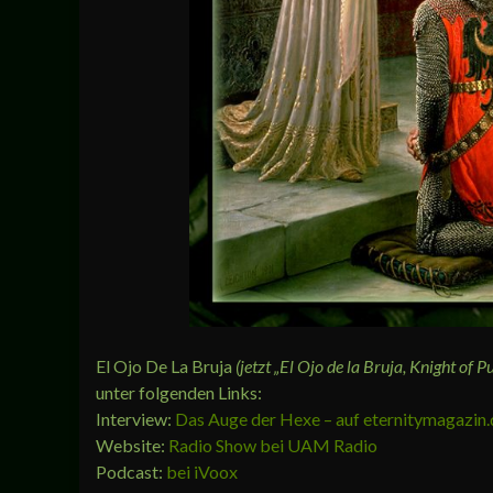
El Ojo De La Bruja
(jetzt „El Ojo de la Bruja, Knight of 
unter folgenden Links:
Interview:
Das Auge der Hexe – auf eternitymagazin.
Website:
Radio Show bei UAM Radio
Podcast:
bei iVoox