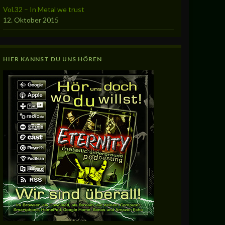
Vol.32 – In Metal we trust
12. Oktober 2015
HIER KANNST DU UNS HÖREN