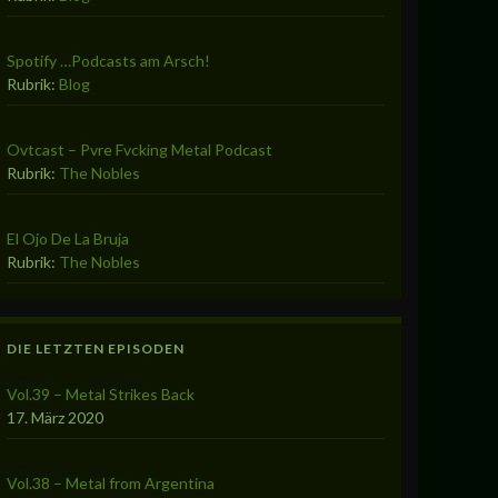
Spotify …Podcasts am Arsch!
Rubrik:
Blog
Ovtcast – Pvre Fvcking Metal Podcast
Rubrik:
The Nobles
El Ojo De La Bruja
Rubrik:
The Nobles
DIE LETZTEN EPISODEN
Vol.39 – Metal Strikes Back
17. März 2020
Vol.38 – Metal from Argentina