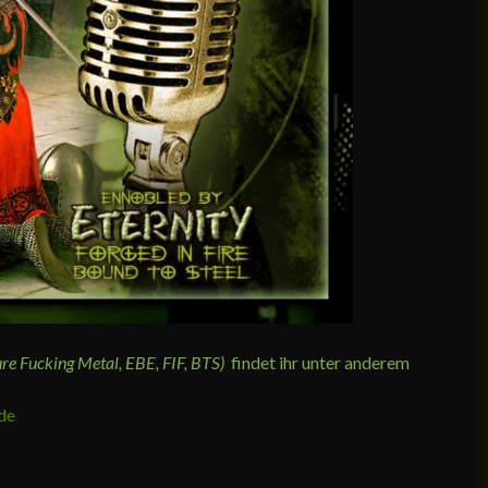
Pure Fucking Metal, EBE, FIF, BTS)
findet ihr unter anderem
de