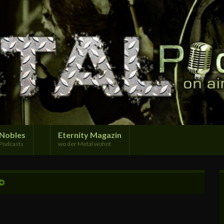
Nobles
Eternity Magazin
Podcasts
wo der Metal wohnt