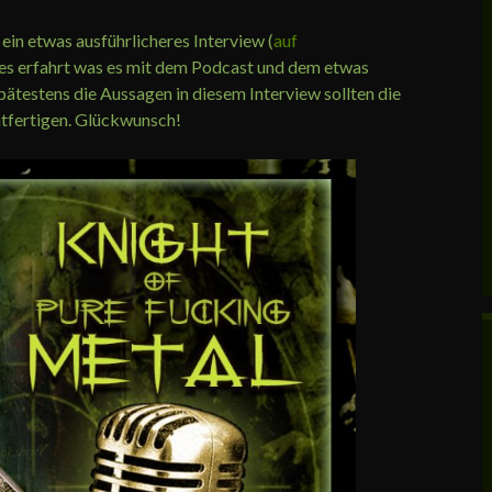
in etwas ausführlicheres Interview (
auf
lles erfahrt was es mit dem Podcast und dem etwas
ätestens die Aussagen in diesem Interview sollten die
htfertigen. Glückwunsch!