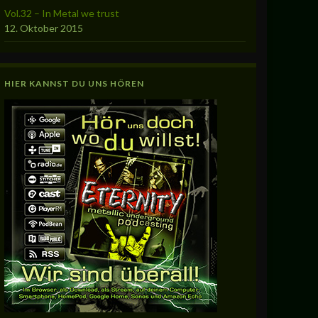
Vol.32 – In Metal we trust
12. Oktober 2015
HIER KANNST DU UNS HÖREN