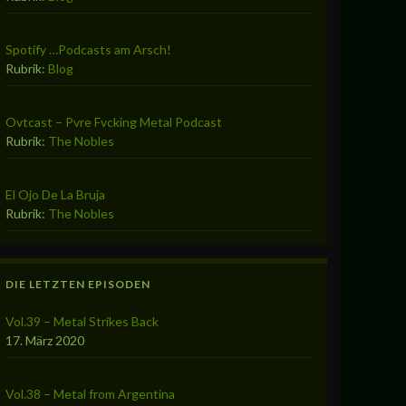
Spotify …Podcasts am Arsch!
Rubrik:
Blog
Ovtcast – Pvre Fvcking Metal Podcast
Rubrik:
The Nobles
El Ojo De La Bruja
Rubrik:
The Nobles
DIE LETZTEN EPISODEN
Vol.39 – Metal Strikes Back
17. März 2020
Vol.38 – Metal from Argentina